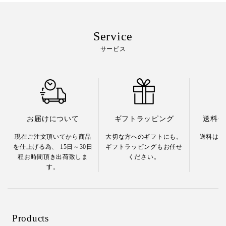
Service
サービス
お届けについて
ギフトラッピング
送料全
現在ご注文頂いてから商品
大切な方へのギフトにも。
送料は嬉
を仕上げる為、 15日～30日
ギフトラッピングもお任せ
程お時間頂き出荷致しま
ください。
す。
Products