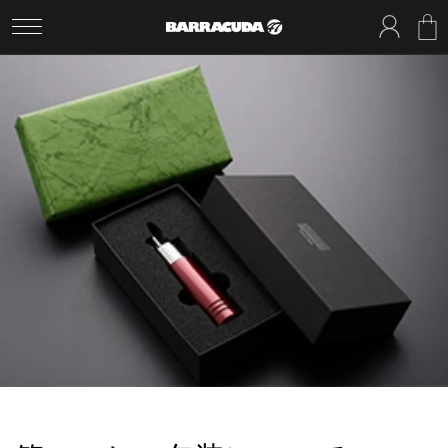
コンテ
グ
ンツに
ー
イ
進む
ト
ン